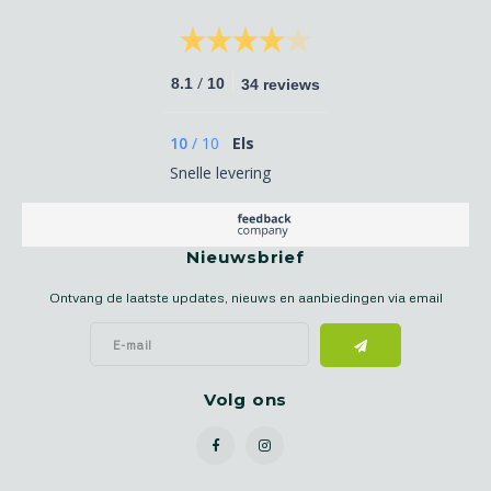
/
8.1
10
34 reviews
10
/
10
Els
Snelle levering
Nieuwsbrief
Ontvang de laatste updates, nieuws en aanbiedingen via email
Volg ons