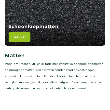
Schoonloopmatten
Bekijken
Matten
Voorkom krassen, vuil en slijtage met kwalitatieve schoonloopmatten
en droogloopmatten. Onze matten houden zand en vocht tegen
voordat het jouw vloer bereikt. Ideaal voor entree, hal, keuken of
bedrijfsruimte en geschikt voor alle vloertypen. Bescherm jouw vloer,
verleng de levensduur en houd je interieur langdurig mooi.