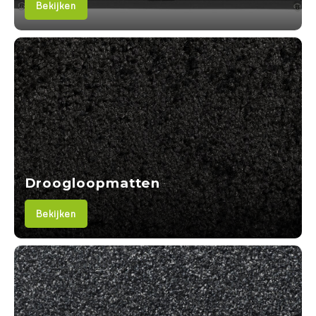
Bekijken
Droogloopmatten
Bekijken