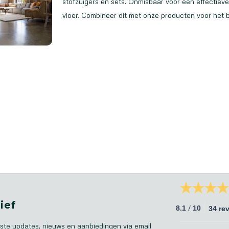
stofzuigers en sets. Onmisbaar voor een effectieve
vloer. Combineer dit met onze producten voor het b
ief
/
8.1
10
34 re
ste updates, nieuws en aanbiedingen via email