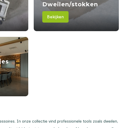
Dweilen/stokken
Bekijken
jes
oires. In onze collectie vind professionele tools zoals dweilen,