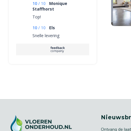
10
/
10
Monique
Staffhorst
Top!
10
/
10
Els
Snelle levering
Nieuwsbr
Ontvang de laat