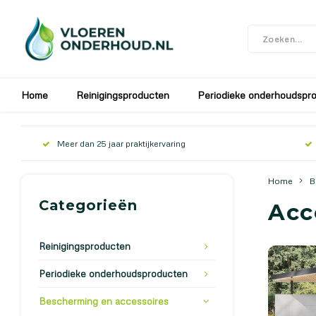
In verband met de bouwvak zijn wij gesloten v
Home
Reinigingsproducten
Periodieke onderhoudspr
Meer dan 25 jaar praktijkervaring
Home
B
Categorieën
Acc
Reinigingsproducten
Periodieke onderhoudsproducten
Bescherming en accessoires