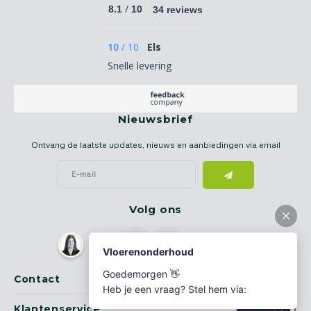
/
8.1
10
34 reviews
10
/
10
Els
Snelle levering
Nieuwsbrief
Ontvang de laatste updates, nieuws en aanbiedingen via email
Volg ons
Contact
Klantenservice