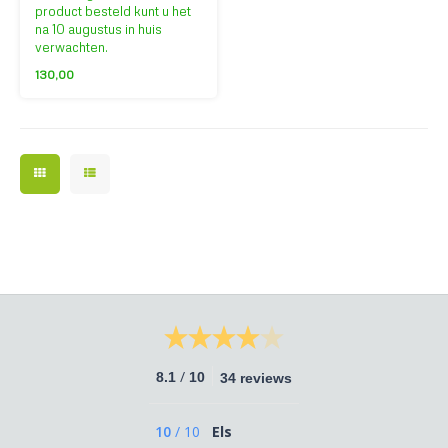
product besteld kunt u het
na 10 augustus in huis
verwachten.
130,00
/
8.1
10
34 reviews
10
/
10
Els