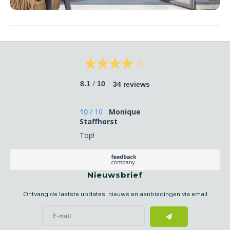
/
8.1
10
34 reviews
10
/
10
Monique
Staffhorst
Top!
Nieuwsbrief
Ontvang de laatste updates, nieuws en aanbiedingen via email