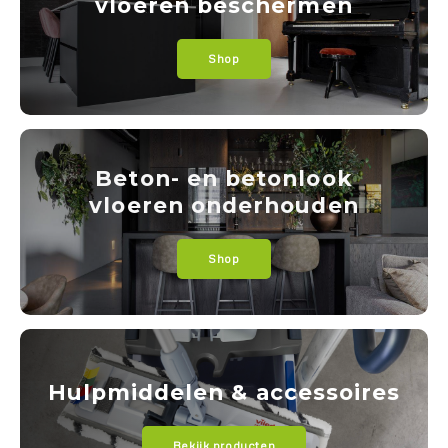
vloeren beschermen
Shop
Beton- en betonlook
vloeren onderhouden
Shop
Hulpmiddelen & accessoires
Bekijk producten