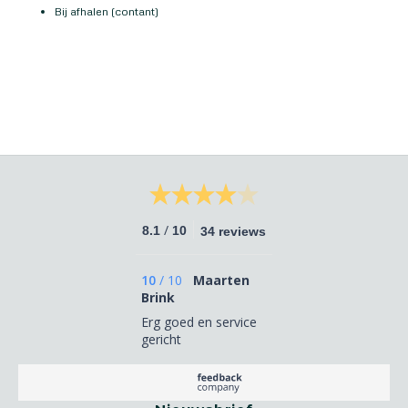
Bij afhalen (contant)
/
8.1
10
34 reviews
10
/
10
Maarten
Brink
Erg goed en service
gericht