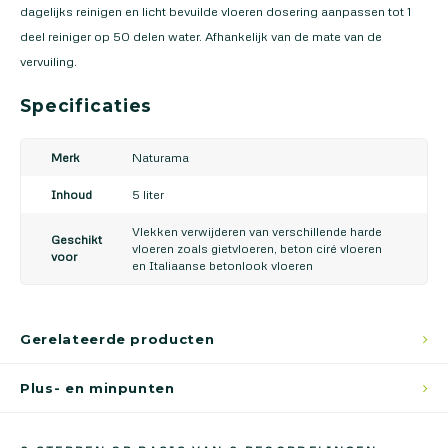
dagelijks reinigen en licht bevuilde vloeren dosering aanpassen tot 1
deel reiniger op 50 delen water. Afhankelijk van de mate van de
vervuiling.
Specificaties
Merk
Naturama
Inhoud
5 liter
Vlekken verwijderen van verschillende harde
Geschikt
vloeren zoals gietvloeren, beton ciré vloeren
voor
en Italiaanse betonlook vloeren
Gerelateerde producten
Plus- en minpunten