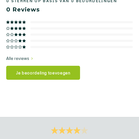
0
STERREN OP BASIS VAN
0
BEOORDELINGEN
0
Reviews
Alle reviews
Je beoordeling toevoegen