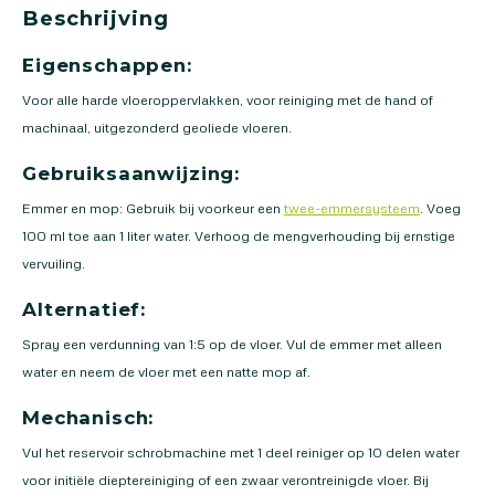
Beschrijving
Eigenschappen:
Voor alle harde vloeroppervlakken, voor reiniging met de hand of
machinaal, uitgezonderd geoliede vloeren.
Gebruiksaanwijzing:
Emmer en mop: Gebruik bij voorkeur een
twee-emmersysteem
. Voeg
100 ml toe aan 1 liter water. Verhoog de mengverhouding bij ernstige
vervuiling.
Alternatief:
Spray een verdunning van 1:5 op de vloer. Vul de emmer met alleen
water en neem de vloer met een natte mop af.
Mechanisch:
Vul het reservoir schrobmachine met 1 deel reiniger op 10 delen water
voor initiële dieptereiniging of een zwaar verontreinigde vloer. Bij