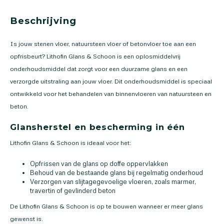
Beschrijving
Is jouw stenen vloer, natuursteen vloer of betonvloer toe aan een
opfrisbeurt? Lithofin Glans & Schoon is een oplosmiddelvrij
onderhoudsmiddel dat zorgt voor een duurzame glans en een
verzorgde uitstraling aan jouw vloer. Dit onderhoudsmiddel is speciaal
ontwikkeld voor het behandelen van binnenvloeren van natuursteen en
beton.
Glansherstel en bescherming in één
Lithofin Glans & Schoon is ideaal voor het:
Opfrissen van de glans op doffe oppervlakken
Behoud van de bestaande glans bij regelmatig onderhoud
Verzorgen van slijtagegevoelige vloeren, zoals marmer,
travertin of gevlinderd beton
De Lithofin Glans & Schoon is op te bouwen wanneer er meer glans
gewenst is.