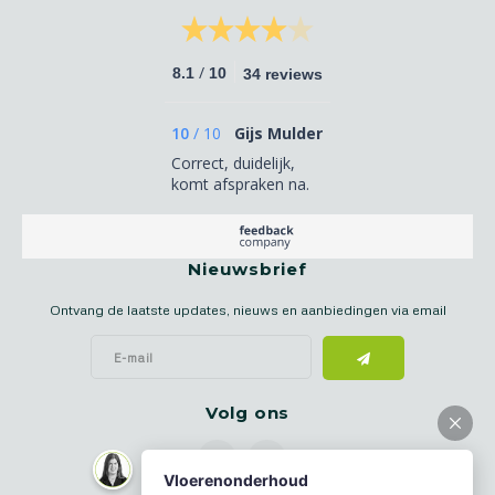
/
8.1
10
34 reviews
10
/
10
Gijs Mulder
Correct, duidelijk,
komt afspraken na.
Nieuwsbrief
Ontvang de laatste updates, nieuws en aanbiedingen via email
Volg ons