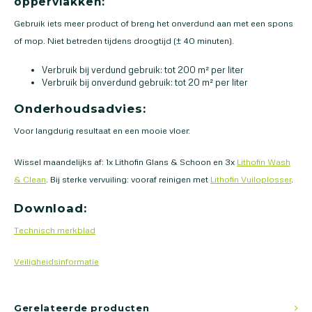
oppervlakken:
Gebruik iets meer product of breng het onverdund aan met een spons
of mop. Niet betreden tijdens droogtijd (± 40 minuten).
Verbruik bij verdund gebruik: tot 200 m² per liter
Verbruik bij onverdund gebruik: tot 20 m² per liter
Onderhoudsadvies:
Voor langdurig resultaat en een mooie vloer:
Wissel maandelijks af: 1x Lithofin Glans & Schoon en 3x
Lithofin Wash
& Clean
. Bij sterke vervuiling: vooraf reinigen met
Lithofin Vuiloplosser
.
Download:
Technisch merkblad
Veiligheidsinformatie
Gerelateerde producten