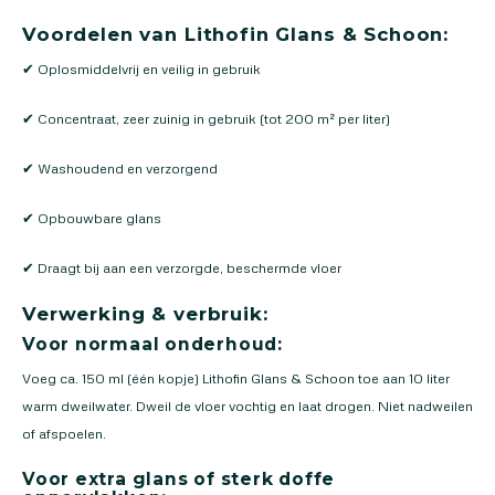
Voordelen van Lithofin Glans & Schoon:
✔ Oplosmiddelvrij en veilig in gebruik
✔ Concentraat, zeer zuinig in gebruik (tot 200 m² per liter)
✔ Washoudend en verzorgend
✔ Opbouwbare glans
✔ Draagt bij aan een verzorgde, beschermde vloer
Verwerking & verbruik:
Voor normaal onderhoud:
Voeg ca. 150 ml (één kopje) Lithofin Glans & Schoon toe aan 10 liter
warm dweilwater. Dweil de vloer vochtig en laat drogen. Niet nadweilen
of afspoelen.
Voor extra glans of sterk doffe