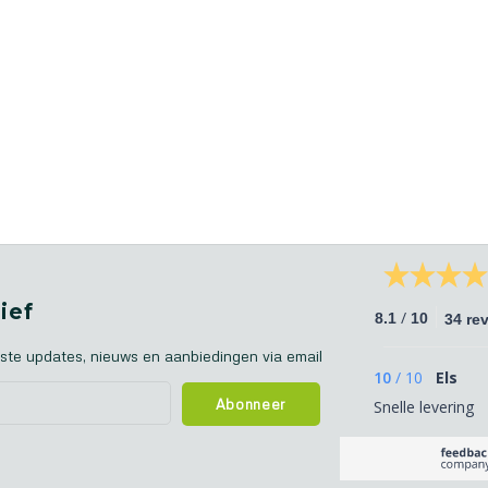
ief
/
8.1
10
34 re
ste updates, nieuws en aanbiedingen via email
10
/
10
Els
Abonneer
Snelle levering