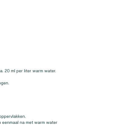
a. 20 ml per liter warm water.
ogen.
 oppervlakken.
an eenmaal na met warm water