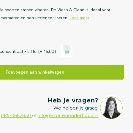
le soorten stenen vloeren. De Wash & Clean is ideaal voor
e marmeren en natuurstenen vloeren.
Lees meer
oncentraat - 5 liter(+ 45,00)
Toevoegen aan winkelwagen
Heb je vragen?
We helpen je graag!
085-0662830
of
info@vloerenonderhoud.nl