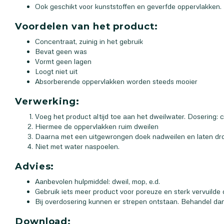
Ook geschikt voor kunststoffen en geverfde oppervlakken.
Voordelen van het product:
Concentraat, zuinig in het gebruik
Bevat geen was
Vormt geen lagen
Loogt niet uit
Absorberende oppervlakken worden steeds mooier
Verwerking:
Voeg het product altijd toe aan het dweilwater. Dosering: c
Hiermee de oppervlakken ruim dweilen
Daarna met een uitgewrongen doek nadweilen en laten dr
Niet met water naspoelen.
Advies:
Aanbevolen hulpmiddel: dweil, mop, e.d.
Gebruik iets meer product voor poreuze en sterk vervuilde
Bij overdosering kunnen er strepen ontstaan. Behandel d
Download: