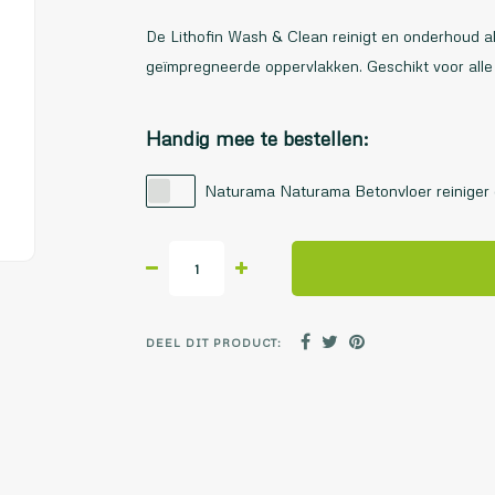
De Lithofin Wash & Clean reinigt en onderhoud al
geïmpregneerde oppervlakken. Geschikt voor all
Handig mee te bestellen:
Naturama Naturama Betonvloer reiniger c
DEEL DIT PRODUCT: