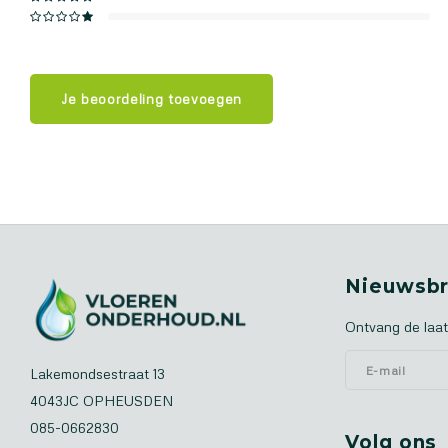
Je beoordeling toevoegen
Nieuwsbr
Ontvang de laat
Lakemondsestraat 13
4043JC OPHEUSDEN
085-0662830
Volg ons