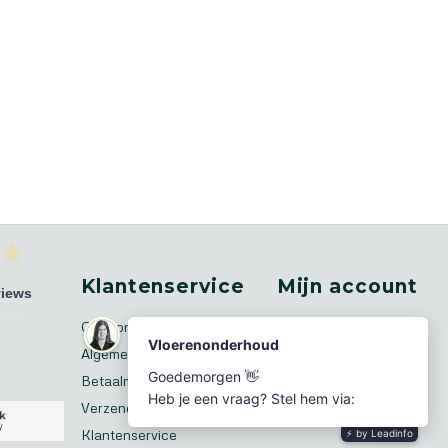
Klantenservice
Mijn account
views
Over ons
Registreren
Algemene voorwaarden
Mijn bestellingen
Betaalmethoden
Mijn tickets
Verzenden & retourneren
Mijn verlanglijst
Klantenservice