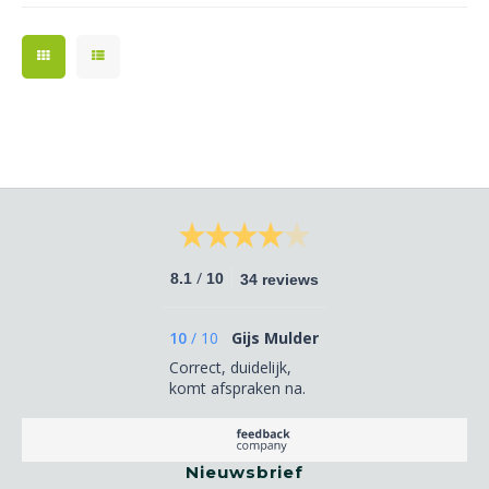
/
8.1
10
34 reviews
10
/
10
Gijs Mulder
Correct, duidelijk,
komt afspraken na.
Nieuwsbrief