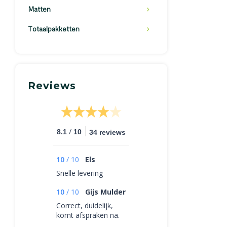
Matten
Totaalpakketten
Reviews
/
8.1
10
34 reviews
10
/
10
Els
Snelle levering
10
/
10
Gijs Mulder
Correct, duidelijk,
komt afspraken na.