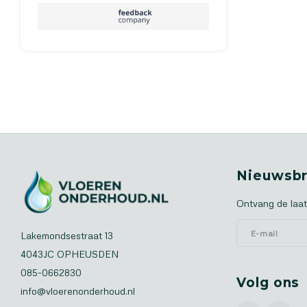
Nieuwsbr
Ontvang de laat
Lakemondsestraat 13
4043JC OPHEUSDEN
085-0662830
Volg ons
info@vloerenonderhoud.nl