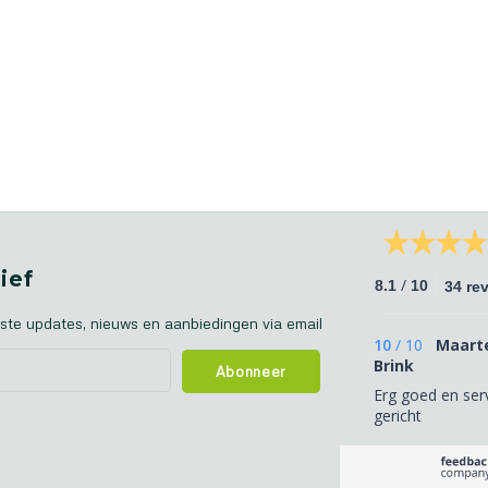
ief
/
8.1
10
34 re
ste updates, nieuws en aanbiedingen via email
10
/
10
Maart
Brink
Abonneer
Erg goed en ser
gericht