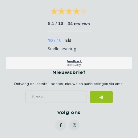
/
8.1
10
34 reviews
10
/
10
Els
Snelle levering
Nieuwsbrief
Ontvang de laatste updates, nieuws en aanbiedingen via email
Volg ons