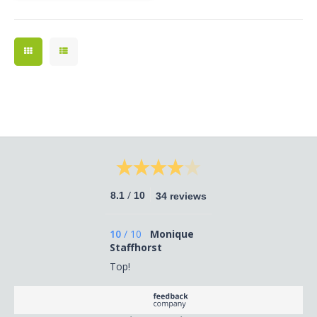
/
8.1
10
34 reviews
10
/
10
Monique
Staffhorst
Top!