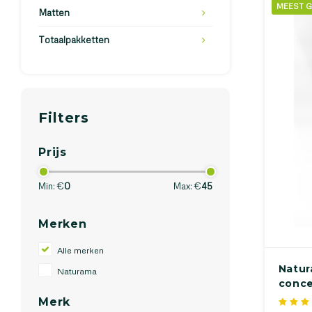
MEEST G
Matten
Totaalpakketten
Filters
Prijs
Min: €
0
Max: €
45
Merken
Alle merken
Natur
Naturama
concen
Merk