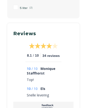
5 liter
(2)
Reviews
/
8.1
10
34 reviews
10
/
10
Monique
Staffhorst
Top!
10
/
10
Els
Snelle levering