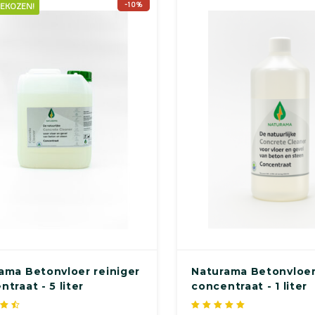
-10%
EKOZEN!
ama Betonvloer reiniger
Naturama Betonvloer
traat - 5 liter
concentraat - 1 liter