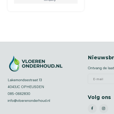
Nieuwsbr
Ontvang de laat
Lakemondsestraat 13
4043JC OPHEUSDEN
085-0662830
Volg ons
info@vloerenonderhoud.nl