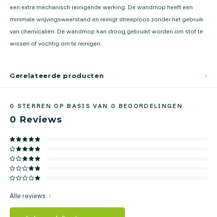
een extra mechanisch reinigende werking. De wandmop heeft een
minimale wrijvingsweerstand en reinigt streeploos zonder het gebruik
van chemicaliën. De wandmop kan droog gebruikt worden om stof te
wissen of vochtig om te reinigen.
Gerelateerde producten
0
STERREN OP BASIS VAN
0
BEOORDELINGEN
0
Reviews
Alle reviews