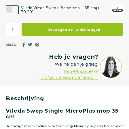
Vileda Vileda Swep r-frame smal - 35 cm(+
70,00)
Toevoegen aan winkelwagen
DELEN:
Heb je vragen?
We helpen je graag!
085-0662830
of
info@vloerenonderhoud.nl
Beschrijving
Vileda Swep Single MicroPlus mop 35
cm
Kortpolige microvezelmop met donkergekleurde polyester banen voor