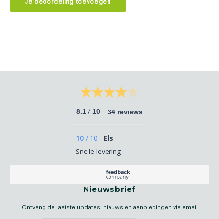
Je beoordeling toevoegen
/
8.1
10
34 reviews
10
/
10
Els
Snelle levering
Nieuwsbrief
Ontvang de laatste updates, nieuws en aanbiedingen via email