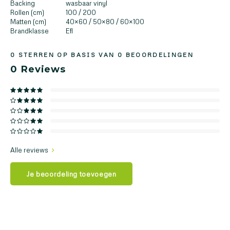
Backing
wasbaar vinyl
Rollen (cm)
100 / 200
Matten (cm)
40×60 / 50×80 / 60×100
Brandklasse
Efl
0
STERREN OP BASIS VAN
0
BEOORDELINGEN
0
Reviews
Alle reviews
Je beoordeling toevoegen