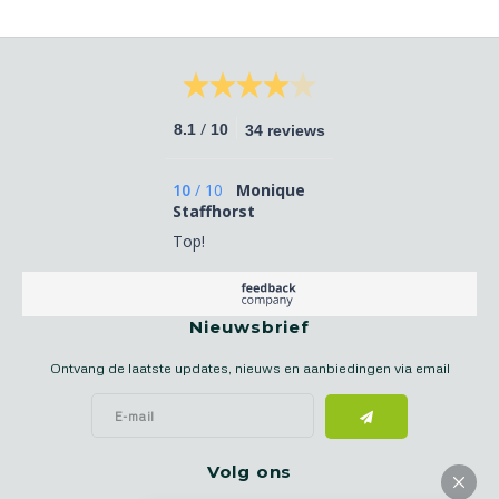
/
8.1
10
34 reviews
10
/
10
Monique
Staffhorst
Top!
Nieuwsbrief
Ontvang de laatste updates, nieuws en aanbiedingen via email
Volg ons