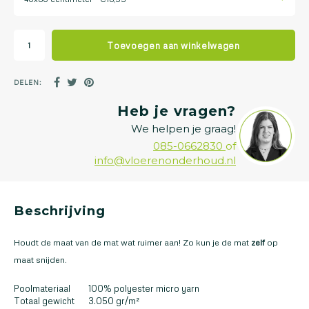
Toevoegen aan winkelwagen
DELEN:
Heb je vragen?
We helpen je graag!
085-0662830
of
info@vloerenonderhoud.nl
Beschrijving
Houdt de maat van de mat wat ruimer aan! Zo kun je de mat
zelf
op
maat snijden.
Poolmateriaal
100% polyester micro yarn
Totaal gewicht
3.050 gr/m²