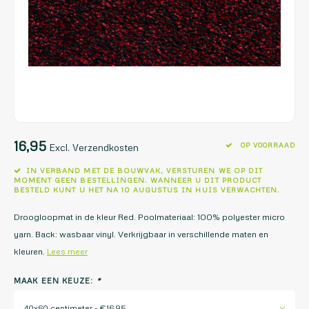
16,95
OP VOORRAAD
Excl. Verzendkosten
IN VERBAND MET DE BOUWVAK, VERSTUREN WE OP DIT
MOMENT GEEN BESTELLINGEN. WANNEER U DIT PRODUCT
BESTELD KUNT U HET NA 10 AUGUSTUS IN HUIS VERWACHTEN.
Droogloopmat in de kleur Red. Poolmateriaal: 100% polyester micro
yarn. Back: wasbaar vinyl. Verkrijgbaar in verschillende maten en
kleuren.
Lees meer
MAAK EEN KEUZE:
*
40x60 centimeter - €16,95