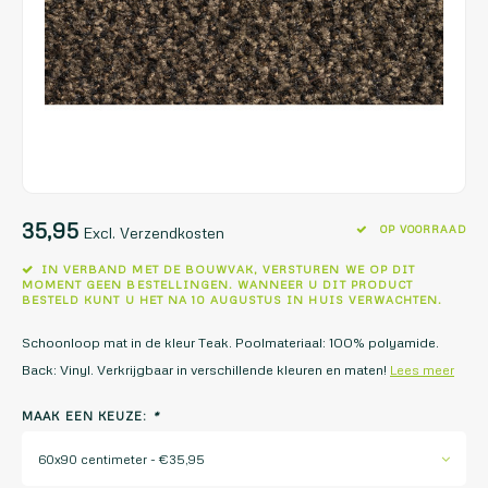
35,95
OP VOORRAAD
Excl. Verzendkosten
IN VERBAND MET DE BOUWVAK, VERSTUREN WE OP DIT
MOMENT GEEN BESTELLINGEN. WANNEER U DIT PRODUCT
BESTELD KUNT U HET NA 10 AUGUSTUS IN HUIS VERWACHTEN.
Schoonloop mat in de kleur Teak. Poolmateriaal: 100% polyamide.
Back: Vinyl. Verkrijgbaar in verschillende kleuren en maten!
Lees meer
MAAK EEN KEUZE:
*
60x90 centimeter - €35,95