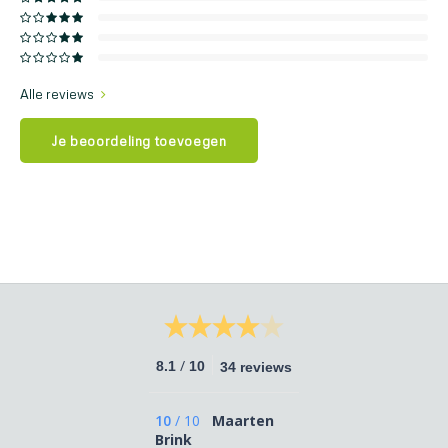
Alle reviews
Je beoordeling toevoegen
/
8.1
10
34 reviews
10
/
10
Maarten
Brink