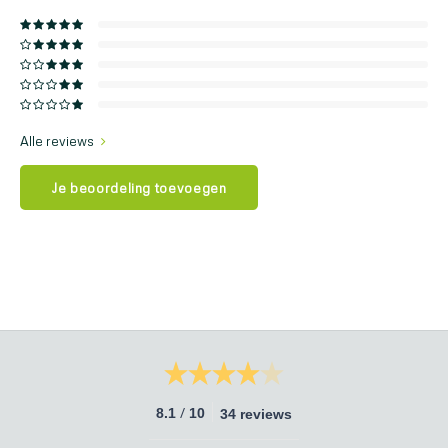
Alle reviews
Je beoordeling toevoegen
/
8.1
10
34 reviews