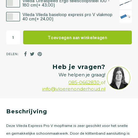
Vileda Ultraspeed Ergo telescoopsteel 100 -
180 cm(+ 43,00)
Vileda Vileda baseloop express pro V vlakmop
40 cm(+ 24,00)
Toevoegen aan winkelwagen
DELEN:
Heb je vragen?
We helpen je graag!
085-0662830
of
info@vloerenonderhoud.nl
Beschrijving
Deze Vileda Express Pro V mopframe is zeer geschikt voor het snelle
en gemakkelijke schoonmaakwerk. Door de klittenband aansluiting is