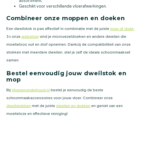
assortiment;
Geschikt voor verschillende vloerafwerkingen.
Combineer onze moppen en doeken
Een dweilstok is pas effectief in combinatie met de juiste
mop of doek
.
In onze
webshop
vind je microvezeldoeken en andere dweilen die
moeiteloos vuil en stof opnemen. Dankzij de compatibiliteit van onze
stokken met meerdere dweilen, stel je zelf de ideale schoonmaakset
samen.
Bestel eenvoudig jouw dweilstok en
mop
Bij
Vloerenonderhoud.nl
bestel je eenvoudig de beste
schoonmaakaccessoires voor jouw vloer. Combineer onze
dweilstokken
met de juiste
dweilen en doeken
en geniet van een
moeiteloze en effectieve reiniging!