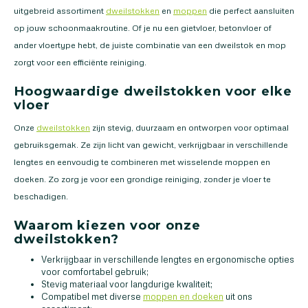
uitgebreid assortiment
dweilstokken
en
moppen
die perfect aansluiten
op jouw schoonmaakroutine. Of je nu een gietvloer, betonvloer of
ander vloertype hebt, de juiste combinatie van een dweilstok en mop
zorgt voor een efficiënte reiniging.
Hoogwaardige dweilstokken voor elke
vloer
Onze
dweilstokken
zijn stevig, duurzaam en ontworpen voor optimaal
gebruiksgemak. Ze zijn licht van gewicht, verkrijgbaar in verschillende
lengtes en eenvoudig te combineren met wisselende moppen en
doeken. Zo zorg je voor een grondige reiniging, zonder je vloer te
beschadigen.
Waarom kiezen voor onze
dweilstokken?
Verkrijgbaar in verschillende lengtes en ergonomische opties
voor comfortabel gebruik;
Stevig materiaal voor langdurige kwaliteit;
Compatibel met diverse
moppen en doeken
uit ons