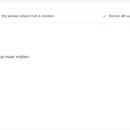
Wij werken alleen met A-merken
Binnen 48 uu
op maat snijden.