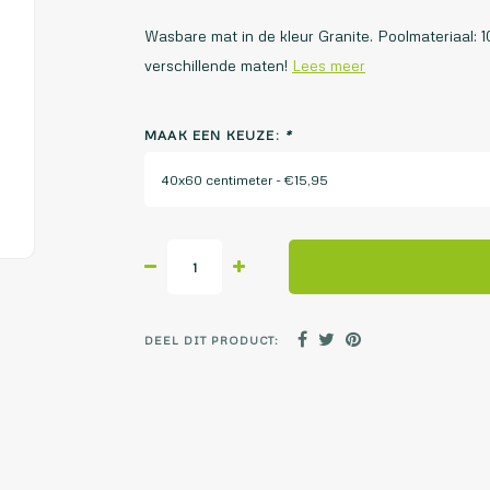
Wasbare mat in de kleur Granite. Poolmateriaal: 1
verschillende maten!
Lees meer
MAAK EEN KEUZE:
*
40x60 centimeter - €15,95
DEEL DIT PRODUCT: