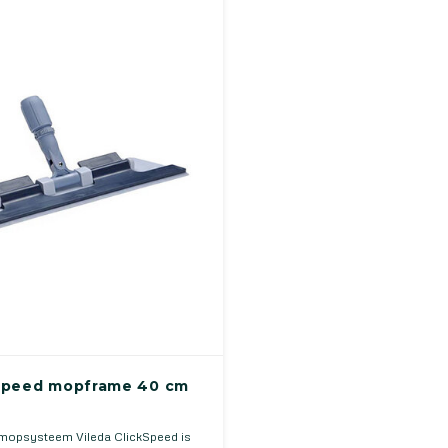
speed mopframe 40 cm
kmopsysteem Vileda ClickSpeed is