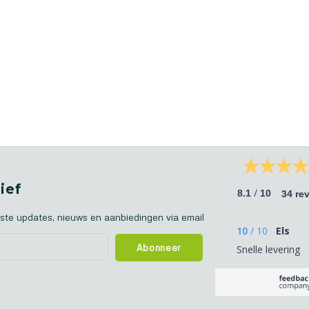
ief
/
8.1
10
34 re
ste updates, nieuws en aanbiedingen via email
10
/
10
Els
Abonneer
Snelle levering