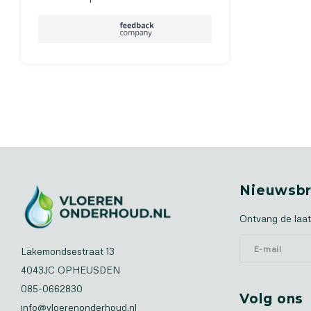
Nieuwsbr
Ontvang de laat
Lakemondsestraat 13
4043JC OPHEUSDEN
085-0662830
Volg ons
info@vloerenonderhoud.nl