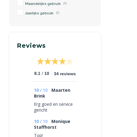
Maandelijks gebruik
(1)
Jaarlijks gebruik
(1)
Reviews
/
8.1
10
34 reviews
10
/
10
Maarten
Brink
Erg goed en service
gericht
10
/
10
Monique
Staffhorst
Top!