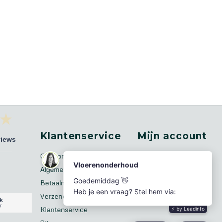
Klantenservice
Mijn account
views
Over ons
Registreren
Algemene voorwaarden
Mijn bestellingen
Betaalmethoden
Mijn tickets
Verzenden & retourneren
Mijn verlanglijst
Klantenservice