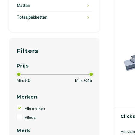
Matten
Totaalpakketten
Filters
Prijs
Min: €
0
Max: €
45
Merken
Alle merken
Click
Vileda
Merk
Het vla