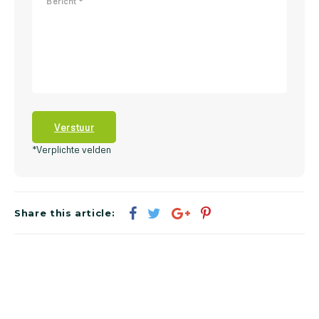
Verstuur
*Verplichte velden
Share this article: