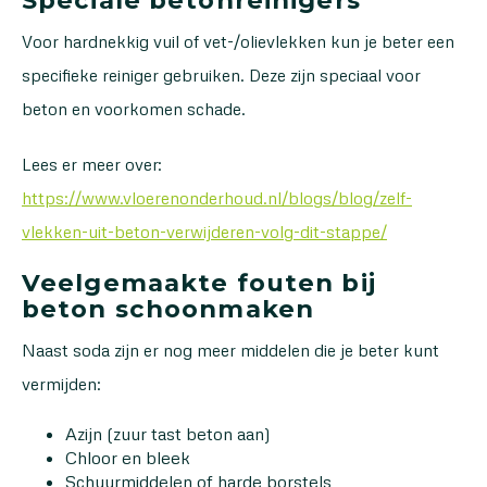
Speciale betonreinigers
Voor hardnekkig vuil of vet-/olievlekken kun je beter een
specifieke reiniger gebruiken. Deze zijn speciaal voor
beton en voorkomen schade.
Lees er meer over:
https://www.vloerenonderhoud.nl/blogs/blog/zelf-
vlekken-uit-beton-verwijderen-volg-dit-stappe/
Veelgemaakte fouten bij
beton schoonmaken
Naast soda zijn er nog meer middelen die je beter kunt
vermijden:
Azijn (zuur tast beton aan)
Chloor en bleek
Schuurmiddelen of harde borstels