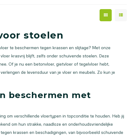
oor stoelen
vloer te beschermen tegen krassen en slijtage? Met onze
vloer krasvrij blijft, zelfs onder schuivende stoelen. Deze
e. Of je nu een betonvloer, gietvloer of tegelvloer hebt,
erlengen de levensduur van je vloer en meubels. Zo kun je
ren beschermen met
ng om verschillende vloertypen in topconditie te houden. Heb jij
ekend om hun strakke, naadloze en onderhoudsvriendelijke
 tegen krassen en beschadigingen, van bijvoorbeeld schuivende