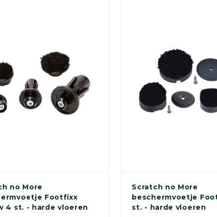
ch no More
Scratch no More
ermvoetje Footfixx
beschermvoetje Foot
w 4 st. - harde vloeren
st. - harde vloeren