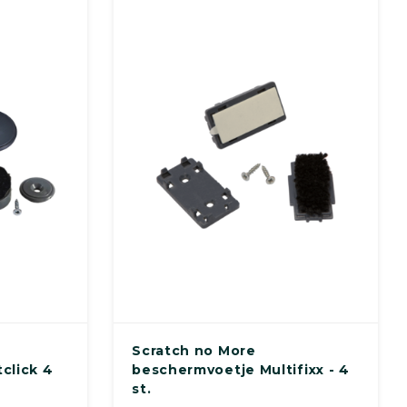
Scratch no More
click 4
beschermvoetje Multifixx - 4
st.