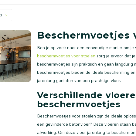
d
Beschermvoetjes v
Ben je op zoek naar een eenvoudige manier om je 
beschermvoetjes voor stoelen
zorg je ervoor dat je 
beschermvoetjes zijn praktisch en gaan langdurig me
beschermvoetjes bieden de ideale bescherming en v
jarenlang genieten van een prachtige vloer.
Verschillende vloe
beschermvoetjes
Beschermvoetjes voor stoelen zijn de ideale oplossi
een gevlinderde betonvloer? Deze vloeren staan b
afwerking. Om deze vloer jarenlang te beschermen