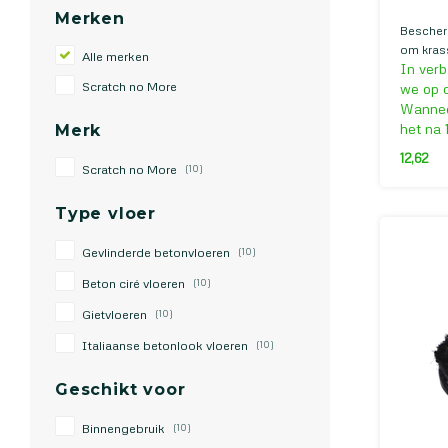
Merken
Bescher
om kras
Alle merken
In verb
gaan op 
Scratch no More
ciré vloe
we op d
Wanneer
het na 
Merk
12,62
Scratch no More
(10)
Type vloer
Gevlinderde betonvloeren
(10)
Beton ciré vloeren
(10)
Gietvloeren
(10)
Italiaanse betonlook vloeren
(10)
Geschikt voor
Binnengebruik
(10)