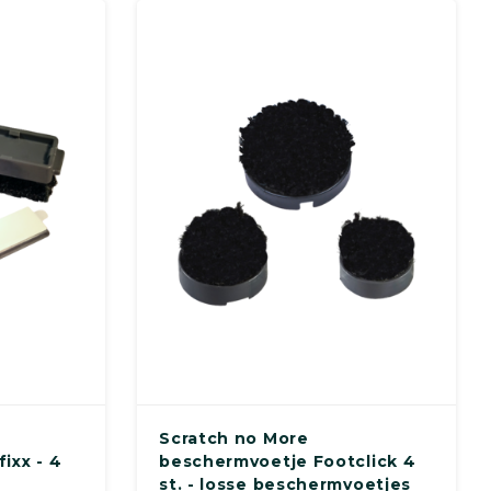
Scratch no More
ixx - 4
beschermvoetje Footclick 4
st. - losse beschermvoetjes