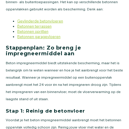
binnen- als buitentoepassingen. Het kan op verschillende betonnen
oppervlakken gebruikt worden als bescherming. Denk aan:
Gevlinderde betonvloeren
Betonnen terrassen
Betonnen opritten
Betonnen garagevloeren
Stappenplan: Zo breng je
impregneermiddel aan
Beton impregneermiddel biedt uitstekende bescherming, maar het is
belangrijk om te weten wanneer en hoe je het aanbrengt voor het beste
resultaat. Wanneer je impregneermiddel op een buitenoppervlak
aanbrengt moet het 24 voor én na het impregneren droog zijn. Tijdens
het impregneren van een binnenvloer, moet de vloerverwarming op de
laagste stand of uit staan.
Stap 1: Reinig de betonvloer
Voordat je het beton impregneermiddel aanbrengt moet het betonnen
oppervlak volledig schoon zijn. Reinig jouw vloer met water en de