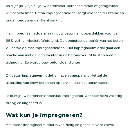
en slijtage. Of je nu jouw betonvloer, betonnen terras of garagevloer
wilt beschermen. Beton impregneermiddel zorgt voor een duurzame en
onderhoudsvriendelijke afwerking.
Het impregneermiddel maakt jouw betonnen oppervlakken voor ca.
95% vuil- en vloeistofafstotend. De openstaande poriën van het beton
vullen we op met impregneermiddel. Het impregneermiddel gaat een
reactie aan met de ingrediënten in de betonvloer. Dit kristalliseert bij
uitharding. Zo wordt jouw betonvloer dichter.
Dit beton impregneermiddel is mat en transparant. Het zal de
uitstraling van jouw betonnen oppervlak dus niet beïnvloeden.
Je kunt jouw betonnen oppervlak impregneren, wanneer deze volledig
droog en uitgehard is.
Wat kun je impregneren?
Het beton impregneermiddel is veelzijdig en geschikt voor zowel