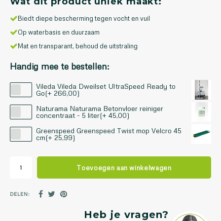
Wat dit product uniek maakt:
Biedt diepe bescherming tegen vocht en vuil
Op waterbasis en duurzaam
Mat en transparant, behoud de uitstraling
Handig mee te bestellen:
Vileda Vileda Dweilset UltraSpeed Ready to
Go(+ 266,00)
Naturama Naturama Betonvloer reiniger
concentraat - 5 liter(+ 45,00)
Greenspeed Greenspeed Twist mop Velcro 45
cm(+ 25,99)
Toevoegen aan winkelwagen
DELEN:
Heb je vragen?