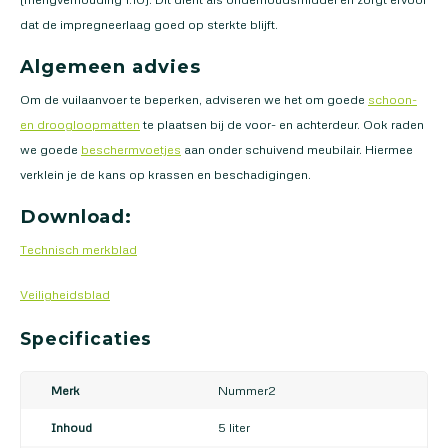
dat de impregneerlaag goed op sterkte blijft.
Algemeen advies
Om de vuilaanvoer te beperken, adviseren we het om goede
schoon-
en droogloopmatten
te plaatsen bij de voor- en achterdeur. Ook raden
we goede
beschermvoetjes
aan onder schuivend meubilair. Hiermee
verklein je de kans op krassen en beschadigingen.
Download:
Technisch merkblad
Veiligheidsblad
Specificaties
Merk
Nummer2
Inhoud
5 liter