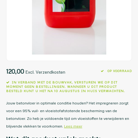
120,00
OP VOORRAAD
Excl. Verzendkosten
IN VERBAND MET DE BOUWVAK, VERSTUREN WE OP DIT
MOMENT GEEN BESTELLINGEN. WANNEER U DIT PRODUCT
BESTELD KUNT U HET NA 10 AUGUSTUS IN HUIS VERWACHTEN.
Jouw betonvloer in optimale conditie houden? Het impregneren zorgt
voor een 95% vuil- en vloeistofafstotende bescherming van de
betonvloer. Zo heb je voldoende tijd om vloeistoffen te verwijderen en
blijvende vlekken te voorkomen.
Lees meer