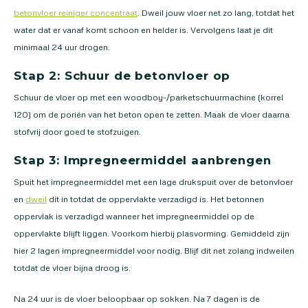
betonvloer reiniger concentraat
. Dweil jouw vloer net zo lang, totdat het
water dat er vanaf komt schoon en helder is. Vervolgens laat je dit
minimaal 24 uur drogen.
Stap 2: Schuur de betonvloer op
Schuur de vloer op met een woodboy-/parketschuurmachine (korrel
120) om de poriën van het beton open te zetten. Maak de vloer daarna
stofvrij door goed te stofzuigen.
Stap 3: Impregneermiddel aanbrengen
Spuit het impregneermiddel met een lage drukspuit over de betonvloer
en
dweil
dit in totdat de oppervlakte verzadigd is. Het betonnen
oppervlak is verzadigd wanneer het impregneermiddel op de
oppervlakte blijft liggen. Voorkom hierbij plasvorming. Gemiddeld zijn
hier 2 lagen impregneermiddel voor nodig. Blijf dit net zolang indweilen
totdat de vloer bijna droog is.
Na 24 uur is de vloer beloopbaar op sokken. Na 7 dagen is de